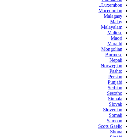
Luxembou..
Macedonian
Malagasy
Malay
Malayalam
Maltese
Maori
Marathi
Mongolian
Burmese
Nepali
Norwegian
Pashto
Persian
Punjabi
Serbian
Sesotho
Sinhala
Slovak
Slovenian
Somali
Samoan
Scots Gaelic
Shona