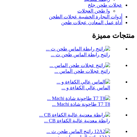
عجلات طحن جلخ
وا طحن العجلات
أدوات النجارة الخشبية عجلات الطحن
أداة عمل المعادن عجلات طحن
منتجات مميزة
راتنج رابطة الماس طحن ث ...
راتنج عجلات طحن الماس ...
الماس عالي الكفاءة و ...
T7 T8 طاحونة شاذة Machi ...
رابطة معدنية عالية الكفاءة CB ...