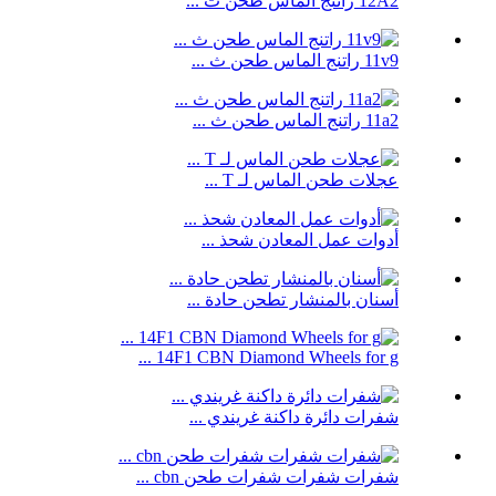
12A2 راتنج الماس طحن ث ...
11v9 راتنج الماس طحن ث ...
11a2 راتنج الماس طحن ث ...
عجلات طحن الماس لـ T ...
أدوات عمل المعادن شحذ ...
أسنان بالمنشار تطحن حادة ...
14F1 CBN Diamond Wheels for g ...
شفرات دائرة داكنة غريندي ...
شفرات شفرات شفرات طحن cbn ...