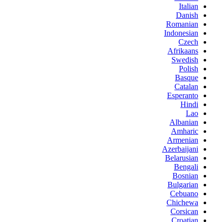
Italian
Danish
Romanian
Indonesian
Czech
Afrikaans
Swedish
Polish
Basque
Catalan
Esperanto
Hindi
Lao
Albanian
Amharic
Armenian
Azerbaijani
Belarusian
Bengali
Bosnian
Bulgarian
Cebuano
Chichewa
Corsican
Croatian