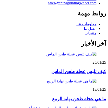
sales@chinagrindingwheel.com
روابط مهمة
معلومات عنا
اتصل بنا
منتجات
آخر الأخبار
25/01/25
كيف تلبس عجلة طحن الماس
13/01/25
ما هي عجلة طحن نهاية الربيع