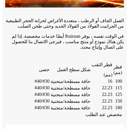
العمل الجاف أو الرطب ، متعددة الأغراض لخزانة الحجر الطبيعية
من الجرانيت الفولاذ من الفولاذ الحديد وحتى طحن الصلب.
في الوقت نفسه ، يوفر Ruizuan أيضًا خدمات مخصصة. إذا لم
يكن هناك نموذج أو منتج مناسب ، فيرجى الاتصال بنا للحصول
على اتصال وإنتاج محدد.
قطر الثقب
قطر
شكل سطح العمل
حصى
(مم)
(مم)
#30/#40
16
100
حافة مسطحة/منحنية
#30/#40
22.23
115
حافة مسطحة/منحنية
#30/#40
22.23
125
حافة مسطحة/منحنية
#30/#40
22.23
150
حافة مسطحة/منحنية
#30/#40
22.23
180
حافة مسطحة/منحنية
مخصص عند الطلب