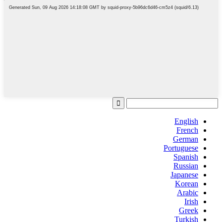
English
French
German
Portuguese
Spanish
Russian
Japanese
Korean
Arabic
Irish
Greek
Turkish