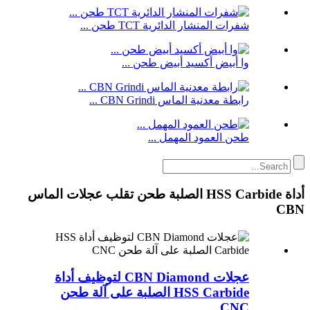
شفرات المنشار الدائرية TCT طحن ...
وا أبيض أكسيد أبيض طحن ...
رابطة معدنية الماس CBN Grindi ...
طحن العمود المهمل ...
أداة HSS Carbide الصلبة طحن تقلب عجلات الماس
CBN
عجلات CBN Diamond لتوظيف أداة
HSS Carbide الصلبة على آلة طحن
CNC