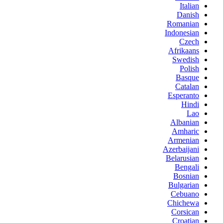
Italian
Danish
Romanian
Indonesian
Czech
Afrikaans
Swedish
Polish
Basque
Catalan
Esperanto
Hindi
Lao
Albanian
Amharic
Armenian
Azerbaijani
Belarusian
Bengali
Bosnian
Bulgarian
Cebuano
Chichewa
Corsican
Croatian