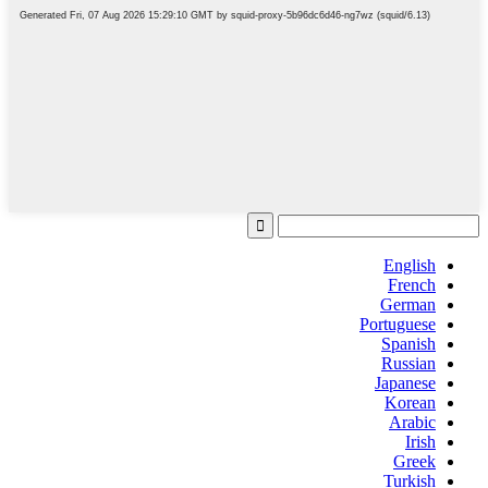
English
French
German
Portuguese
Spanish
Russian
Japanese
Korean
Arabic
Irish
Greek
Turkish