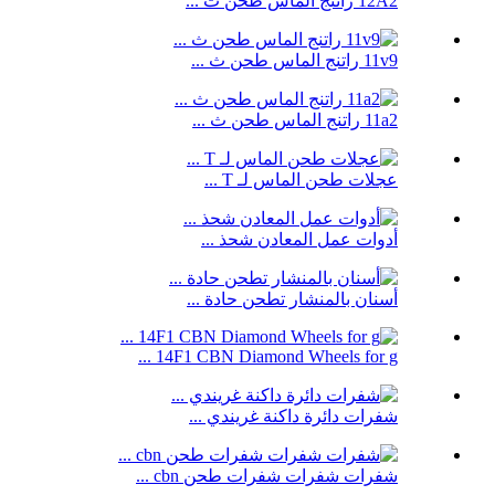
12A2 راتنج الماس طحن ث ...
11v9 راتنج الماس طحن ث ...
11a2 راتنج الماس طحن ث ...
عجلات طحن الماس لـ T ...
أدوات عمل المعادن شحذ ...
أسنان بالمنشار تطحن حادة ...
14F1 CBN Diamond Wheels for g ...
شفرات دائرة داكنة غريندي ...
شفرات شفرات شفرات طحن cbn ...