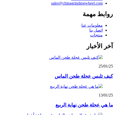
sales@chinagrindingwheel.com
روابط مهمة
معلومات عنا
اتصل بنا
منتجات
آخر الأخبار
25/01/25
كيف تلبس عجلة طحن الماس
13/01/25
ما هي عجلة طحن نهاية الربيع