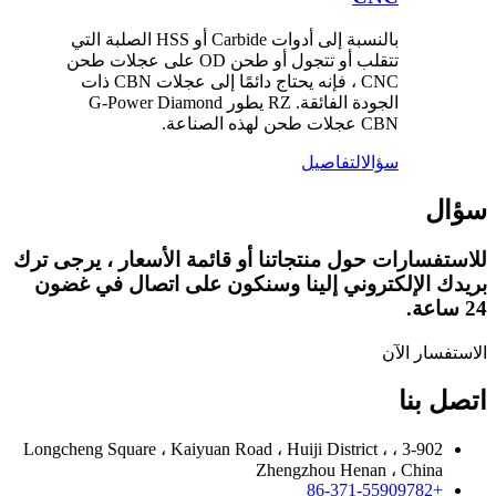
بالنسبة إلى أدوات Carbide أو HSS الصلبة التي
تتقلب أو تتجول أو طحن OD على عجلات طحن
CNC ، فإنه يحتاج دائمًا إلى عجلات CBN ذات
الجودة الفائقة. RZ يطور G-Power Diamond
CBN عجلات طحن لهذه الصناعة.
سؤال
التفاصيل
سؤال
للاستفسارات حول منتجاتنا أو قائمة الأسعار ، يرجى ترك
بريدك الإلكتروني إلينا وسنكون على اتصال في غضون
24 ساعة.
الاستفسار الآن
اتصل بنا
3-902 ، Longcheng Square ، Kaiyuan Road ، Huiji District ،
Zhengzhou Henan ، China
+86-371-55909782