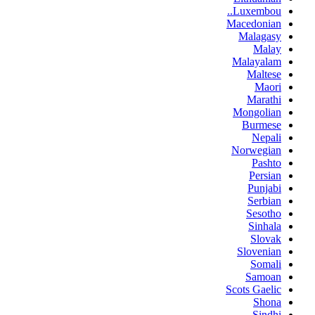
Luxembou..
Macedonian
Malagasy
Malay
Malayalam
Maltese
Maori
Marathi
Mongolian
Burmese
Nepali
Norwegian
Pashto
Persian
Punjabi
Serbian
Sesotho
Sinhala
Slovak
Slovenian
Somali
Samoan
Scots Gaelic
Shona
Sindhi