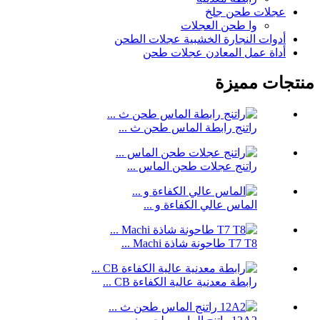
عجلات طحن جلخ
وا طحن العجلات
أدوات النجارة الخشبية عجلات الطحن
أداة عمل المعادن عجلات طحن
منتجات مميزة
راتنج رابطة الماس طحن ث ...
راتنج عجلات طحن الماس ...
الماس عالي الكفاءة و ...
T7 T8 طاحونة شاذة Machi ...
رابطة معدنية عالية الكفاءة CB ...