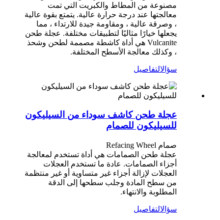
مصنوعة من المطاط والكبريت التي تمت
معالجتها عند درجة حرارة عالية. يتمتع بقوة عالية
، وصرقة عالية ، ومقاومة جيدة للارتداء ، مما
يجعلها خيارًا مثاليًا لتطبيقات مختلفة. عجلة طحن
Vulcanite هي أداة كاشطة مصممة لطحن وشحذ
، وكذلك معالجة الأسطح المختلفة.
سؤال
التفاصيل
عجلة طحن كاشف سوداء من السيليكون
للسيليكون للصمام
صمام Refacing Wheel
عجلة طحن الصمامات هي أداة تستخدم لمعالجة
أجزاء الصمامات. عادة ما تستخدم العجلات
العجلات لإزالة أجزاء غير متساوية أو غير منتظمة
من سطح المادة وجلب سطحها إلى الدقة
المطلوبة والانتهاء.
سؤال
التفاصيل