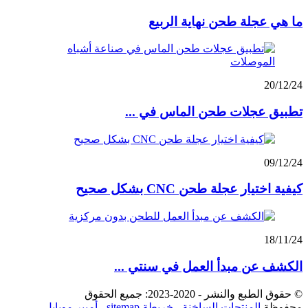
ما هي عجلة طحن نهاية الربيع
20/12/24
تطبيق عجلات طحن الماس في ...
09/12/24
كيفية اختيار عجلة طحن CNC بشكل صحيح
18/11/24
الكشف عن مبدأ العمل في سنتي ...
© حقوق الطبع والنشر - 2020-2023: جميع الحقوق
محفوظة.
المنتجات الساخنة
-
خريطة sitemap
-
أمبير موبايل