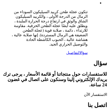
تتكون عجلة طحن كربيد السيليكون السوداء من
الرمال من الدرجة الأولى ، والكربيد السيليكون
الشاق والوثق في ارتفاع درجة الحرارة الملبدة ،
ويطلق عليه أيضًا عجلة الطحن الخزفية. مقاومة
للارتداء ، دائمة ، صلابة قوية (عجلة الطحن
الضعيفة هي الرمال المستردة). إنها صلابة عالية ،
هشاشة عالية ، الحبوب الكاشطة الحادة
والتوصيل الحراري الجيد.
سؤال
التفاصيل
سؤال
للاستفسارات حول منتجاتنا أو قائمة الأسعار ، يرجى ترك
بريدك الإلكتروني إلينا وسنكون على اتصال في غضون
24 ساعة.
الاستفسار الآن
اتصل بنا