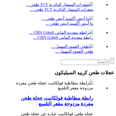
شفرات المنشار الدائرية TCT طحن ...
وا أبيض أكسيد أبيض طحن ...
رابطة معدنية الماس CBN Grindi ...
طحن العمود المهمل ...
عجلات طحن كربيد السيليكون
رابطة مطاطية فولكانيت عجلة طحن
مفردة مزدوجة مقعر التلميع
عجلة طحن فولكانيت عبارة عن عجلة طحن