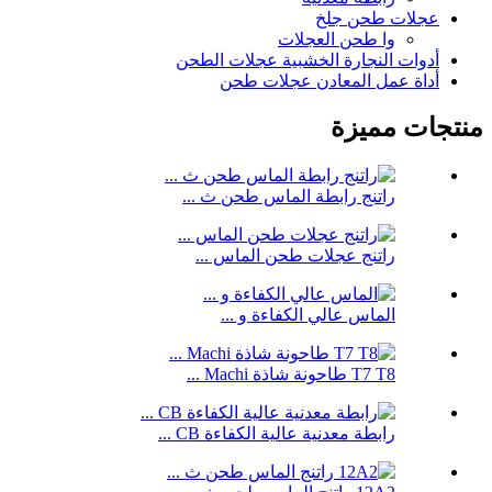
عجلات طحن جلخ
وا طحن العجلات
أدوات النجارة الخشبية عجلات الطحن
أداة عمل المعادن عجلات طحن
منتجات مميزة
راتنج رابطة الماس طحن ث ...
راتنج عجلات طحن الماس ...
الماس عالي الكفاءة و ...
T7 T8 طاحونة شاذة Machi ...
رابطة معدنية عالية الكفاءة CB ...