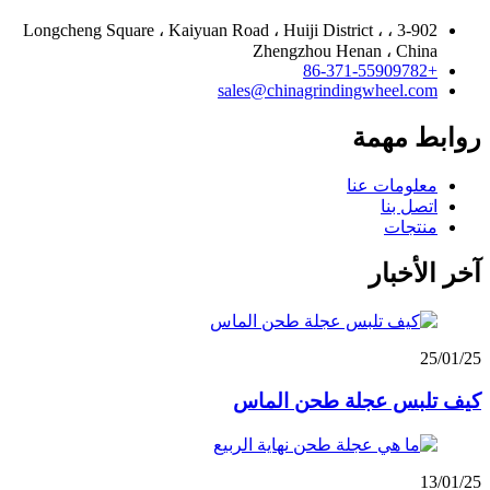
3-902 ، Longcheng Square ، Kaiyuan Road ، Huiji District ،
Zhengzhou Henan ، China
+86-371-55909782
sales@chinagrindingwheel.com
روابط مهمة
معلومات عنا
اتصل بنا
منتجات
آخر الأخبار
25/01/25
كيف تلبس عجلة طحن الماس
13/01/25