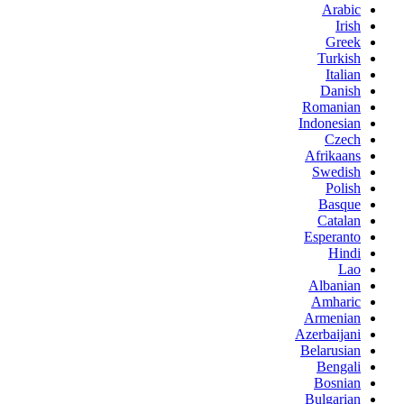
Arabic
Irish
Greek
Turkish
Italian
Danish
Romanian
Indonesian
Czech
Afrikaans
Swedish
Polish
Basque
Catalan
Esperanto
Hindi
Lao
Albanian
Amharic
Armenian
Azerbaijani
Belarusian
Bengali
Bosnian
Bulgarian