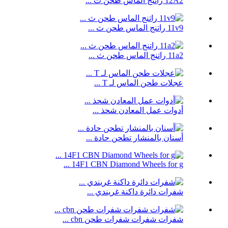
12A2 راتنج الماس طحن ث ...
11v9 راتنج الماس طحن ث ...
11a2 راتنج الماس طحن ث ...
عجلات طحن الماس لـ T ...
أدوات عمل المعادن شحذ ...
أسنان بالمنشار تطحن حادة ...
14F1 CBN Diamond Wheels for g ...
شفرات دائرة داكنة غريندي ...
شفرات شفرات شفرات طحن cbn ...