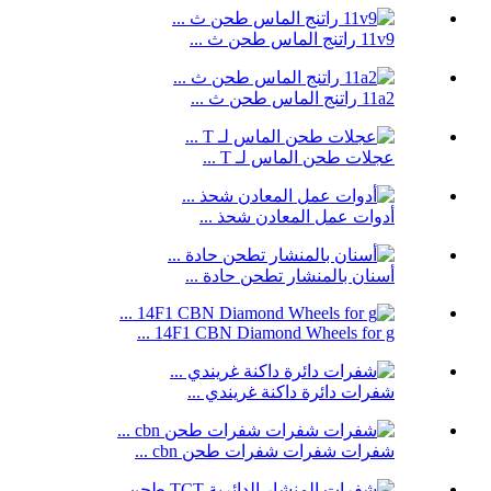
11v9 راتنج الماس طحن ث ...
11a2 راتنج الماس طحن ث ...
عجلات طحن الماس لـ T ...
أدوات عمل المعادن شحذ ...
أسنان بالمنشار تطحن حادة ...
14F1 CBN Diamond Wheels for g ...
شفرات دائرة داكنة غريندي ...
شفرات شفرات شفرات طحن cbn ...