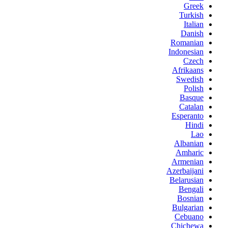
Greek
Turkish
Italian
Danish
Romanian
Indonesian
Czech
Afrikaans
Swedish
Polish
Basque
Catalan
Esperanto
Hindi
Lao
Albanian
Amharic
Armenian
Azerbaijani
Belarusian
Bengali
Bosnian
Bulgarian
Cebuano
Chichewa