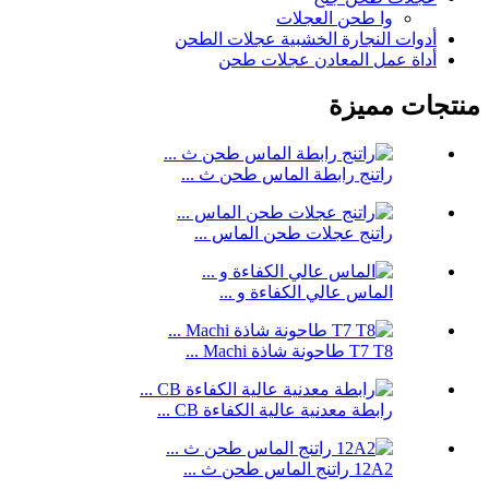
وا طحن العجلات
أدوات النجارة الخشبية عجلات الطحن
أداة عمل المعادن عجلات طحن
منتجات مميزة
راتنج رابطة الماس طحن ث ...
راتنج عجلات طحن الماس ...
الماس عالي الكفاءة و ...
T7 T8 طاحونة شاذة Machi ...
رابطة معدنية عالية الكفاءة CB ...
12A2 راتنج الماس طحن ث ...