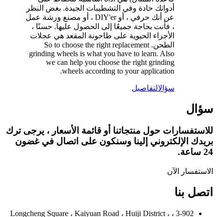
أدواتك حادة وفي التشطيبات الجيدة. بغض النظر
عن أنك حرفي ، أو DIY'er ، أو مصنع ورشة عمل
، فأنت بحاجة جميعًا إلى الحصول عليها. حسنًا ،
الأجزاء الحيوية على طاحونة المقعد هي عجلات
الطحن. So to choose the right replacement
grinding wheels is what you have to learn. Also
we can help you choose the right grinding
wheels according to your application.
سؤال
التفاصيل
سؤال
للاستفسارات حول منتجاتنا أو قائمة الأسعار ، يرجى ترك
بريدك الإلكتروني إلينا وسنكون على اتصال في غضون
24 ساعة.
الاستفسار الآن
اتصل بنا
3-902 ، Longcheng Square ، Kaiyuan Road ، Huiji District ،