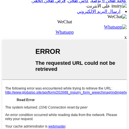
عجلة طحن 6 بوصة
,
كأس طحن
,
قرص طحن الحفر
,
إرسال البريد الإلكتروني
WeChat
Whatsapp
x