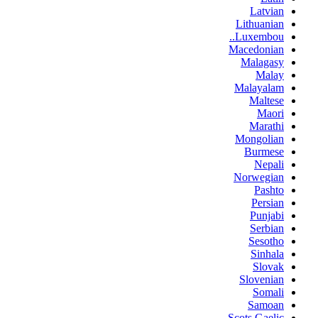
Latvian
Lithuanian
Luxembou..
Macedonian
Malagasy
Malay
Malayalam
Maltese
Maori
Marathi
Mongolian
Burmese
Nepali
Norwegian
Pashto
Persian
Punjabi
Serbian
Sesotho
Sinhala
Slovak
Slovenian
Somali
Samoan
Scots Gaelic