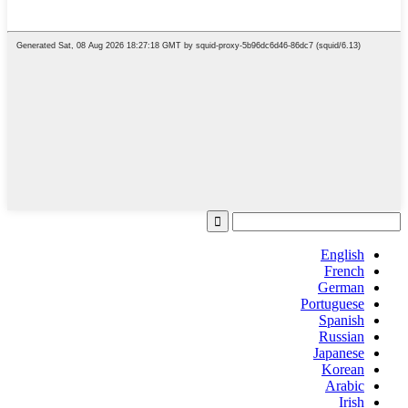
English
French
German
Portuguese
Spanish
Russian
Japanese
Korean
Arabic
Irish