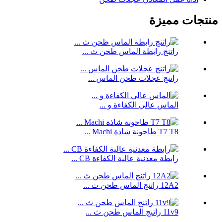
منتجات مميزة
راتنج رابطة الماس طحن ث ...
راتنج عجلات طحن الماس ...
الماس عالي الكفاءة و ...
T7 T8 طاحونة شاذة Machi ...
رابطة معدنية عالية الكفاءة CB ...
12A2 راتنج الماس طحن ث ...
11v9 راتنج الماس طحن ث ...