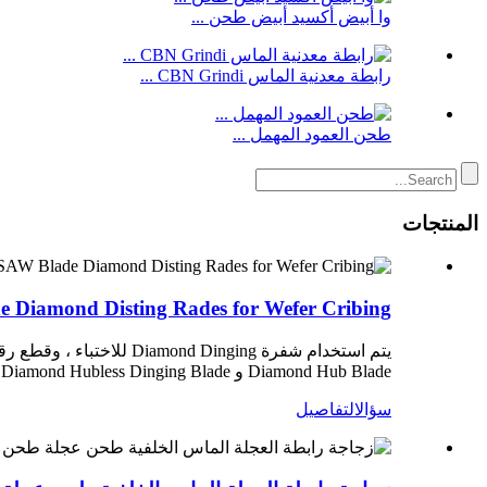
وا أبيض أكسيد أبيض طحن ...
رابطة معدنية الماس CBN Grindi ...
طحن العمود المهمل ...
المنتجات
amond Disting Rades for Wefer Cribing
يتم استخدام شفرة nging
Diamond Hub Blade و Diamond Hubless Dinging Blade. تشمل المجلدات شفرة الرابطة الرابطة ، وشفرة الرابطة المعدنية ، وشفرة النيكل الموروثة بالكهرباء.
سؤال
التفاصيل