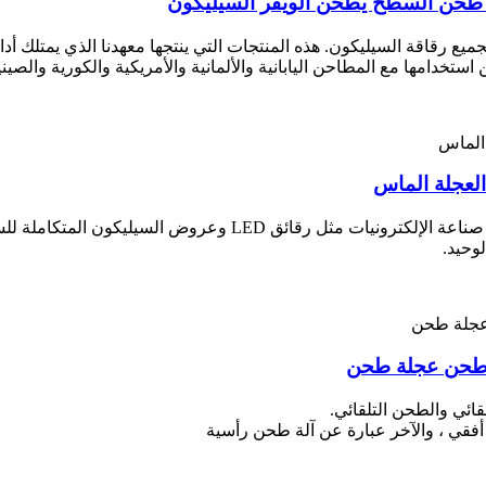
 طحن السطح يطحن الويفر السيليكون
 رقاقة السيليكون. هذه المنتجات التي ينتجها معهدنا الذي يمتلك أدا
ستخدامها مع المطاحن اليابانية والألمانية والأمريكية والكورية والصيني
تستخدم عجلة طحن الماس الخلفية على نطاق واسع في صناعة الإلكتر
وحيد.
ع طحن عجلة طحن
ائي والطحن التلقائي.
أفقي ، والآخر عبارة عن آلة طحن رأسية