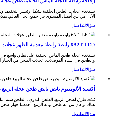
زجاجة رابطة العجلة الماس الخلفية طحن عجلة
تستخدم عجلات الطحن الخلفية بشكل رئيسي لتخفيف وتجميع
الأداء من بين أفضل المستوى في جميع أنحاء العالم. يمكن ا
سؤال
التفاصيل
6A2T LED رابطة رابطة معدنية الظهر عجلات العجلة الماس
والطحن في أشباه الموصلات. عجلات الطحن هي الخيار ال
سؤال
التفاصيل
أكسيد الألومنيوم نابض نابض طحن عجلة الربي
ثلاث طرق لطحن الربيع: الطحن اليدوي ، الطحن شبه التلق
هناك نوعان من آلة طحن نهاية الربيع: أحدهما جهاز طحن 
سؤال
التفاصيل