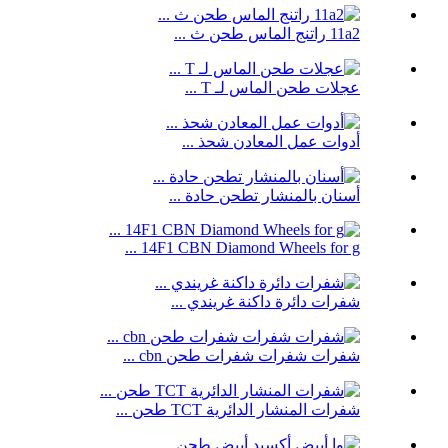
11a2 راتنج الماس طحن ث ...
عجلات طحن الماس لـ T ...
أدوات عمل المعادن شحذ ...
أسنان بالمنشار تطحن حادة ...
14F1 CBN Diamond Wheels for g ...
شفرات دائرة داكنة غريندي ...
شفرات شفرات شفرات طحن cbn ...
شفرات المنشار الدائرية TCT طحن ...