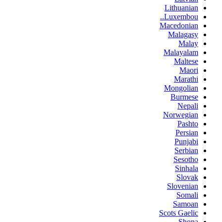
Lithuanian
Luxembou..
Macedonian
Malagasy
Malay
Malayalam
Maltese
Maori
Marathi
Mongolian
Burmese
Nepali
Norwegian
Pashto
Persian
Punjabi
Serbian
Sesotho
Sinhala
Slovak
Slovenian
Somali
Samoan
Scots Gaelic
Shona