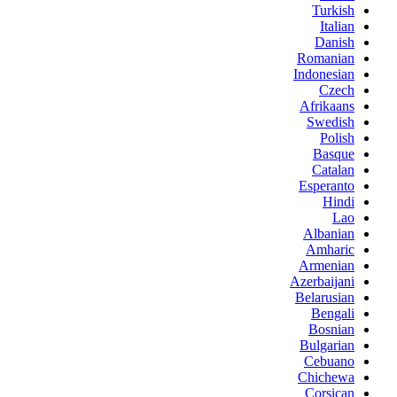
Turkish
Italian
Danish
Romanian
Indonesian
Czech
Afrikaans
Swedish
Polish
Basque
Catalan
Esperanto
Hindi
Lao
Albanian
Amharic
Armenian
Azerbaijani
Belarusian
Bengali
Bosnian
Bulgarian
Cebuano
Chichewa
Corsican