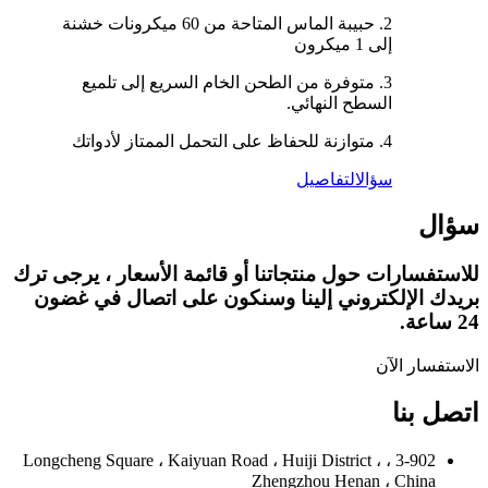
2. حبيبة الماس المتاحة من 60 ميكرونات خشنة
إلى 1 ميكرون
3. متوفرة من الطحن الخام السريع إلى تلميع
السطح النهائي.
4. متوازنة للحفاظ على التحمل الممتاز لأدواتك
سؤال
التفاصيل
سؤال
للاستفسارات حول منتجاتنا أو قائمة الأسعار ، يرجى ترك
بريدك الإلكتروني إلينا وسنكون على اتصال في غضون
24 ساعة.
الاستفسار الآن
اتصل بنا
3-902 ، Longcheng Square ، Kaiyuan Road ، Huiji District ،
Zhengzhou Henan ، China