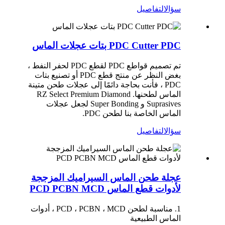
سؤال
التفاصيل
PDC Cutter PDC بتات عجلات الماس
تم تصميم قواطع PDC لقطع PDC لحفر النفط ،
بغض النظر عن منتج قطع PDC أو تصنيع بتات
PDC ، فأنت بحاجة دائمًا إلى عجلات طحن متينة
الماس لطحنها. RZ Select Premium Diamond
Suprasives و Super Bonding لجعل عجلات
الماس الخاصة بنا لطحن PDC.
سؤال
التفاصيل
عجلة طحن الماس السيراميك المزججة
لأدوات قطع الماس PCD PCBN MCD
1. مناسبة لطحن PCD ، PCBN ، MCD ، أدوات
الماس الطبيعية