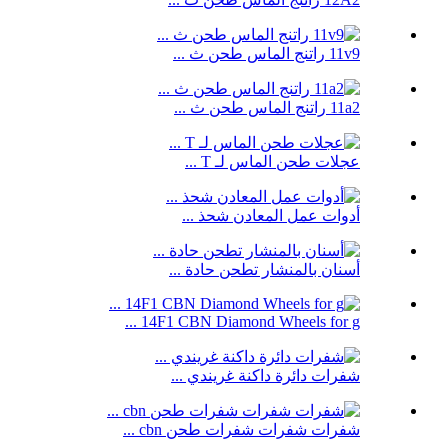
11v9 راتنج الماس طحن ث ...
11a2 راتنج الماس طحن ث ...
عجلات طحن الماس لـ T ...
أدوات عمل المعادن شحذ ...
أسنان بالمنشار تطحن حادة ...
14F1 CBN Diamond Wheels for g ...
شفرات دائرة داكنة غريندي ...
شفرات شفرات شفرات طحن cbn ...