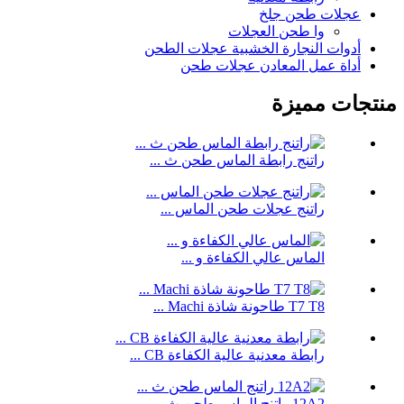
عجلات طحن جلخ
وا طحن العجلات
أدوات النجارة الخشبية عجلات الطحن
أداة عمل المعادن عجلات طحن
منتجات مميزة
راتنج رابطة الماس طحن ث ...
راتنج عجلات طحن الماس ...
الماس عالي الكفاءة و ...
T7 T8 طاحونة شاذة Machi ...
رابطة معدنية عالية الكفاءة CB ...
12A2 راتنج الماس طحن ث ...