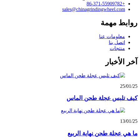
+86-371-55909782
sales@chinagrindingwheel.com
روابط مهمة
معلومات عنا
اتصل بنا
منتجات
آخر الأخبار
25/01/25
كيف تلبس عجلة طحن الماس
13/01/25
ما هي عجلة طحن نهاية الربيع