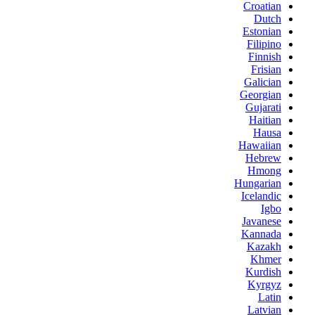
Croatian
Dutch
Estonian
Filipino
Finnish
Frisian
Galician
Georgian
Gujarati
Haitian
Hausa
Hawaiian
Hebrew
Hmong
Hungarian
Icelandic
Igbo
Javanese
Kannada
Kazakh
Khmer
Kurdish
Kyrgyz
Latin
Latvian