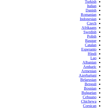
Turkish
Italian
Danish
Romanian
Indonesian
Czech
Afrikaans
Swedish
Polish
Basque
Catalan
Esperanto
Hindi
Lao
Albanian
Amharic
Armenian
Azerbaijani
Belarusian
Bengali
Bosnian
Bulgarian
Cebuano
Chichewa
Corsican