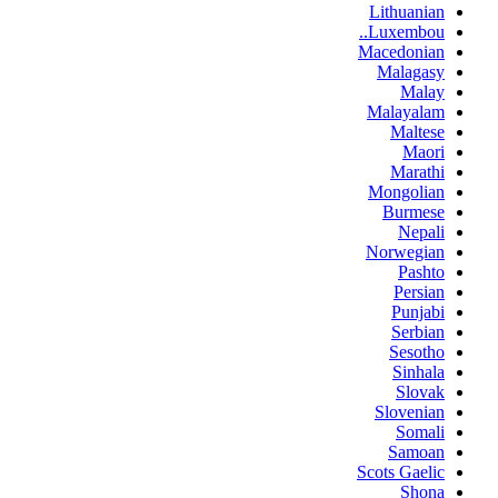
Lithuanian
Luxembou..
Macedonian
Malagasy
Malay
Malayalam
Maltese
Maori
Marathi
Mongolian
Burmese
Nepali
Norwegian
Pashto
Persian
Punjabi
Serbian
Sesotho
Sinhala
Slovak
Slovenian
Somali
Samoan
Scots Gaelic
Shona