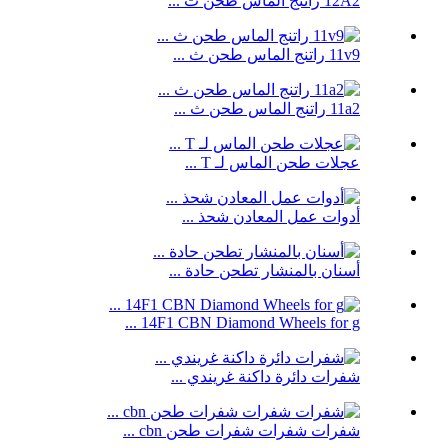
12A2 راتنج الماس طحن ث ...
11v9 راتنج الماس طحن ث ...
11a2 راتنج الماس طحن ث ...
عجلات طحن الماس لـ T ...
أدوات عمل المعادن شحذ ...
أسنان بالمنشار تطحن حادة ...
14F1 CBN Diamond Wheels for g ...
شفرات دائرة داكنة غريندي ...
شفرات شفرات شفرات طحن cbn ...