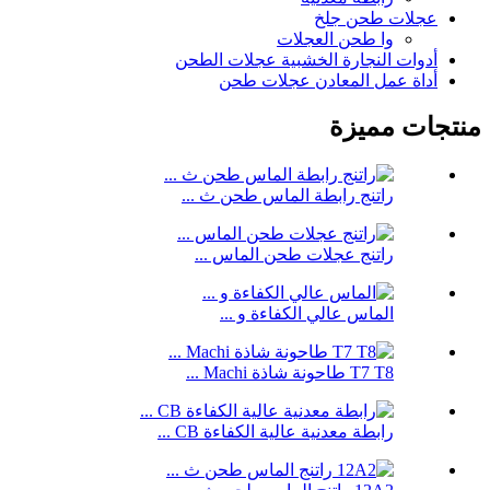
عجلات طحن جلخ
وا طحن العجلات
أدوات النجارة الخشبية عجلات الطحن
أداة عمل المعادن عجلات طحن
منتجات مميزة
راتنج رابطة الماس طحن ث ...
راتنج عجلات طحن الماس ...
الماس عالي الكفاءة و ...
T7 T8 طاحونة شاذة Machi ...
رابطة معدنية عالية الكفاءة CB ...