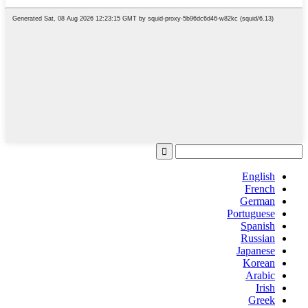
English
French
German
Portuguese
Spanish
Russian
Japanese
Korean
Arabic
Irish
Greek