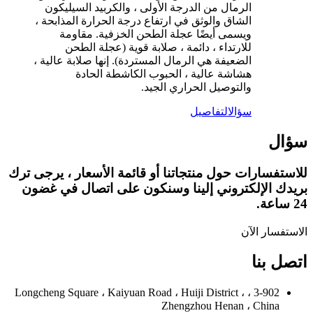
الرمال من الدرجة الأولى ، والكربيد السيليكون
الشاق والوثق في ارتفاع درجة الحرارة المذابحة ،
ويسمى أيضًا عجلة الطحن الخزفية. مقاومة
للارتداء ، دائمة ، صلابة قوية (عجلة الطحن
الضعيفة هي الرمال المستردة). إنها صلابة عالية ،
هشاشة عالية ، الحبوب الكاشطة الحادة
والتوصيل الحراري الجيد.
سؤال
التفاصيل
سؤال
للاستفسارات حول منتجاتنا أو قائمة الأسعار ، يرجى ترك
بريدك الإلكتروني إلينا وسنكون على اتصال في غضون
24 ساعة.
الاستفسار الآن
اتصل بنا
3-902 ، Longcheng Square ، Kaiyuan Road ، Huiji District ،
Zhengzhou Henan ، China